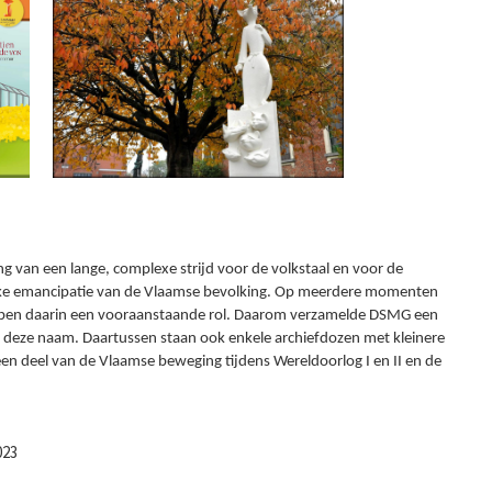
 van een lange, complexe strijd voor de volkstaal en voor de
ieke emancipatie van de Vlaamse bevolking. Op meerdere momenten
pen daarin een vooraanstaande rol. Daarom verzamelde DSMG een
er deze naam. Daartussen staan ook enkele archiefdozen met kleinere
en deel van de Vlaamse beweging tijdens Wereldoorlog I en II en de
023