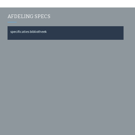
AFDELING SPECS
specificaties bibliotheek