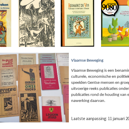
Vlaamse Beweging
Vlaamse Beweging is een benaming
culturele, economische en polit
speelden Gentse mensen en groe
uitvoerige reeks publicaties ond
publicaties rond de houding van e
nawerking daarvan.
Laatste aanpassing: 11 januari 2