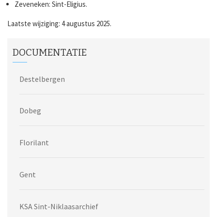
Zeveneken: Sint-Eligius.
Laatste wijziging: 4 augustus 2025.
DOCUMENTATIE
Destelbergen
Dobeg
Florilant
Gent
KSA Sint-Niklaasarchief