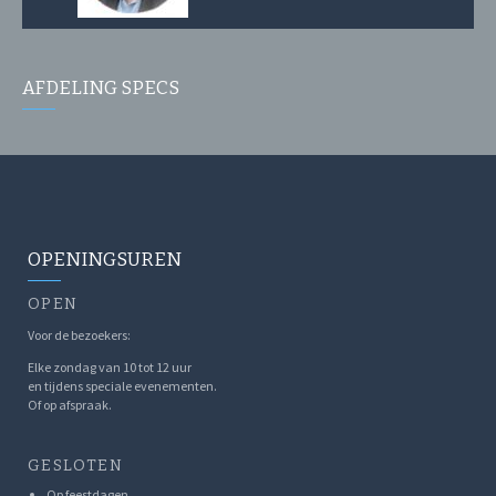
AFDELING SPECS
OPENINGSUREN
OPEN
Voor de bezoekers:
Elke zondag van 10 tot 12 uur
en tijdens speciale evenementen.
Of op afspraak.
GESLOTEN
Op feestdagen