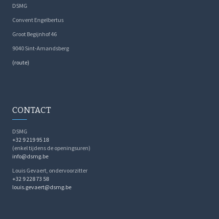
DSMG
Convent Engelbertus
Groot Begijnhof 46
9040 Sint-Amandsberg
(route)
CONTACT
DSMG
+32 9 219 95 18
(enkel tijdens de openingsuren)
info@dsmg.be
Louis Gevaert, ondervoorzitter
+32 9 228 73 58
louis.gevaert@dsmg.be