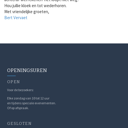
Hou jullie kloek en tot wederhoren.
Met vriendelijke groeten,
Bert Vervaet
OPENINGSUREN
OPEN
Voor de bezoekers:
Elke zondag van 10 tot 12 uur
en tijdens speciale evenementen.
Of op afspraak.
GESLOTEN