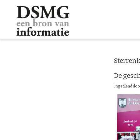
Sterrenk
De gesch
Ingediend do