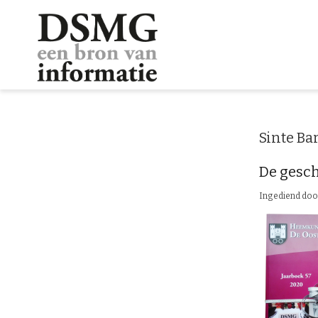
Sinte Ba
De gesch
Ingediend do