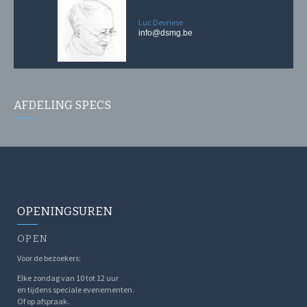
Luc Devriese
info@dsmg.be
AFDELING SPECS
OPENINGSUREN
OPEN
Voor de bezoekers:
Elke zondag van 10 tot 12 uur
en tijdens speciale evenementen.
Of op afspraak.