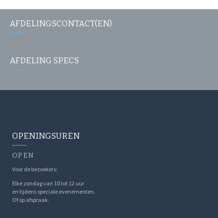
AFDELINGSCONTACT(EN)
AFDELING SPECS
OPENINGSUREN
OPEN
Voor de bezoekers:
Elke zondag van 10 tot 12 uur
en tijdens speciale evenementen.
Of op afspraak.