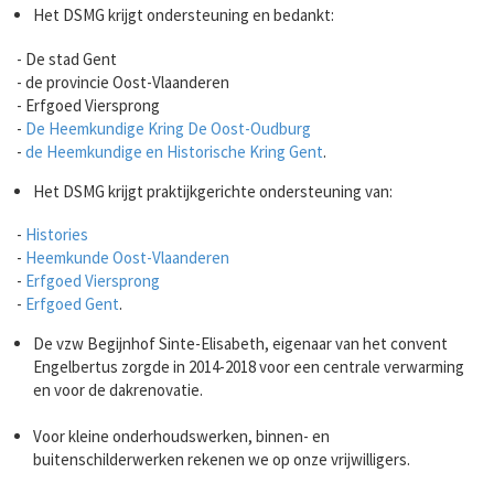
Het DSMG krijgt ondersteuning en bedankt:
- De stad Gent
- de provincie Oost-Vlaanderen
- Erfgoed Viersprong
-
De Heemkundige Kring De Oost-Oudburg
-
de Heemkundige en Historische Kring Gent
.
Het DSMG krijgt praktijkgerichte ondersteuning van:
-
Histories
-
Heemkunde Oost-Vlaanderen
-
Erfgoed Viersprong
-
Erfgoed Gent
.
De vzw Begijnhof Sinte-Elisabeth, eigenaar van het convent
Engelbertus zorgde in 2014-2018 voor een centrale verwarming
en voor de dakrenovatie.
Voor kleine onderhoudswerken, binnen- en
buitenschilderwerken rekenen we op onze vrijwilligers.