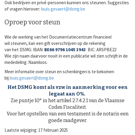
Ook bedrijven en privé-personen kunnen ons steunen. Suggesties
of vragen hierover:
louis.gevaert@dsmg.be
Oproep voor steun
Wie de werking van het Documentatiecentrum financieel
wil steunen, kan een gift overschrijven op de rekening
van het DSMG: IBAN:
BE66 9796 1045 3943
BIC: ARSPBE22
Wie zijn naam daarvoor nooit in een publicatie wil zien schrijft in de
mededeling: Naamloos.
Meer informatie over steun en schenkingen is te bekomen
bij
louis.gevaert@dsmg.be
Het DSMG komt als vzw in aanmerking voor een
legaat aan O%.
Zie puntje 10° in het artikel 2.7.4.2.1 van de Vlaamse
Codex Fiscaliteit.
Voor het opstellen van een testament is de notaris een
goede raadgever.
Laatste wijziging: 17 februari 2025